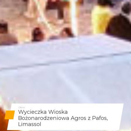
Oferta
Wycieczka Wioska
Bożonarodzeniowa Agros z Pafos,
Limassol