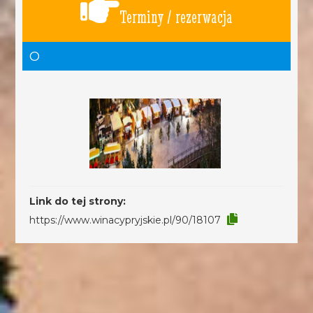
Terminy / rezerwacja
O
Link do tej strony:
https://www.winacypryjskie.pl/90/18107