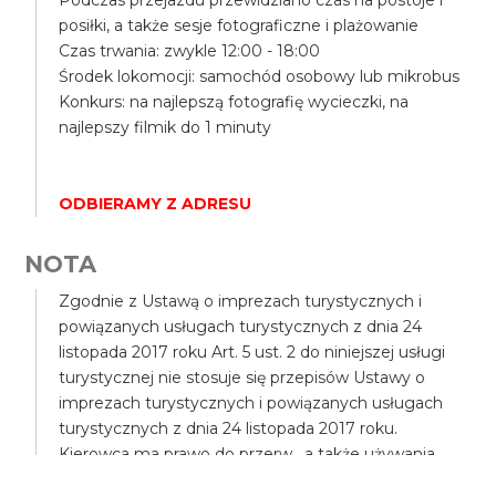
Podczas przejazdu przewidziano czas na postoje i
posiłki, a także sesje fotograficzne i plażowanie
Czas trwania: zwykle 12:00 - 18:00
Środek lokomocji: samochód osobowy lub mikrobus
Konkurs: na najlepszą fotografię wycieczki, na
najlepszy filmik do 1 minuty
ODBIERAMY Z ADRESU
NOTA
Zgodnie z Ustawą o imprezach turystycznych i
powiązanych usługach turystycznych z dnia 24
listopada 2017 roku Art. 5 ust. 2 do niniejszej usługi
turystycznej nie stosuje się przepisów Ustawy o
imprezach turystycznych i powiązanych usługach
turystycznych z dnia 24 listopada 2017 roku.
Kierowca ma prawo do przerw, a także używania
telefonu podczas jazdy, przy zachowaniu pełnego