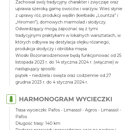
Zachował swój tradycyjny charakter i zwyczaje oraz
uprawia szeroką gamę owoców i warzyw. Wieś słynie
z uprawy róż, produkcji wędlin (kiełbaski „Lountza” i
„Hiromeri”), domowych marmolad i słodyczy.
Odwiedzający mogą zapoznać się z tymi
tradycyjnymi praktykami w lokalnych warsztatach, w
których odbywa się destylacja olejku różanego,
produkcja słodyczy i obróbka mięsa.
Wioski Bożonarodzeniowe będą funkcjonować od 25
listopada 2023 r. do 14 stycznia 2024 r. (włącznie) w
następujący sposób:
piątek – niedziela i święta oraz codziennie od 27
grudnia 2023 r. do 4 stycznia 2024 r.
HARMONOGRAM WYCIECZKI
Trasa wycieczki: Pafos - Limassol - Agros - Limassol -
Pafos
Długość trasy: 140 km