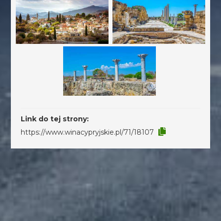
Link do tej strony:
https://www.winacypryjskie.pl/71/18107