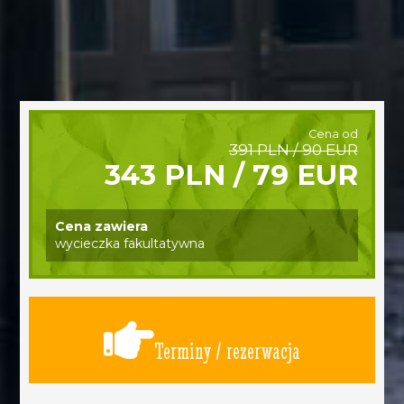
Cena od
391 PLN / 90 EUR
343 PLN / 79 EUR
Cena zawiera
wycieczka fakultatywna
Terminy / rezerwacja