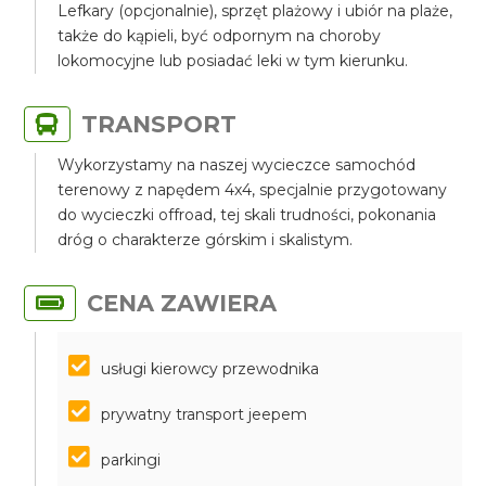
Lefkary (opcjonalnie), sprzęt plażowy i ubiór na plaże,
także do kąpieli, być odpornym na choroby
lokomocyjne lub posiadać leki w tym kierunku.
TRANSPORT
Wykorzystamy na naszej wycieczce samochód
terenowy z napędem 4x4, specjalnie przygotowany
do wycieczki offroad, tej skali trudności, pokonania
dróg o charakterze górskim i skalistym.
CENA ZAWIERA
usługi kierowcy przewodnika
prywatny transport jeepem
parkingi