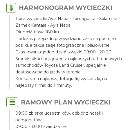
HARMONOGRAM WYCIECZKI
Trasa wycieczki: Ayia Napa - Famagusta - Salamina -
Zamek Kantara - Ayia Napa
Długość trasy: 180 km
Podczas przejazdu przewidziano czas na postoje i
posiłki, a także sesje fotograficzne i plażowanie
Czas trwania: jeden dzień, zwykle 09:00 - 20:00
Środek lokomocji: jeden z najlepszych off roadowych
samochodów Toyota Land Cruiser, specjalnie
dostosowana do jazdy w terenie.
Konkurs: na najlepszą fotografię wycieczki, na
najlepszy filmik do 1 minuty.
RAMOWY PLAN WYCIECZKI
09:00 zbiórka uczestników, odbiór z hoteli i
pensjonatów
09:00 - 13:00 zwiedzanie