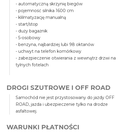
- automatyczną skrzynię biegów
- pojemność silnika 1600 cm
- klilmatyzację manualną
- start/stop
- duży bagażnik
- 5-osobowy
- benzyna, najbardziej lubi 98 oktanów
- uchwyt na telefon komórkowy
- zabezpieczenie otwierania z wewnątrz drzwi na
tylnych fotelach
DROGI SZUTROWE I OFF ROAD
Samochód nie jest przystosowany do jazdy OFF
ROAD, jazda i ubezpieczenie tylko na drodze
asfaltowej.
WARUNKI PŁATNOŚCI