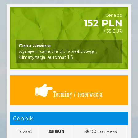
Cena od
152 PLN
/ 35 EUR
Cena zawiera
wynajem samochodu 5-osobowego,
klimatyzacja, automat 1.6
Terminy / rezerwacja
Cennik
1 dzień
35 EUR
35.00
EUR /dzień