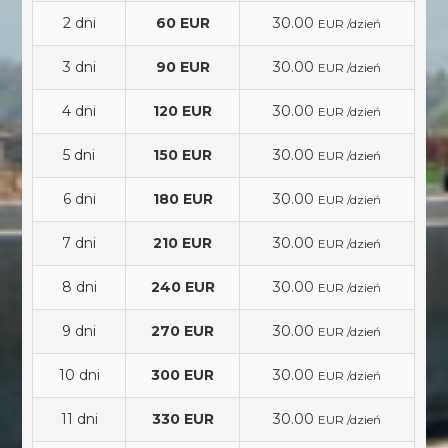
2 dni
60 EUR
30.00
EUR /dzień
3 dni
90 EUR
30.00
EUR /dzień
4 dni
120 EUR
30.00
EUR /dzień
5 dni
150 EUR
30.00
EUR /dzień
6 dni
180 EUR
30.00
EUR /dzień
7 dni
210 EUR
30.00
EUR /dzień
8 dni
240 EUR
30.00
EUR /dzień
9 dni
270 EUR
30.00
EUR /dzień
10 dni
300 EUR
30.00
EUR /dzień
11 dni
330 EUR
30.00
EUR /dzień