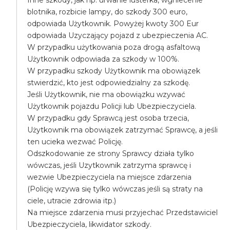
blotnika, rozbicie lampy, do szkody 300 euro,
odpowiada Użytkownik. Powyżej kwoty 300 Eur
odpowiada Uzyczający pojazd z ubezpieczenia AC.
W przypadku użytkowania poza drogą asfaltową
Użytkownik odpowiada za szkody w 100%.
W przypadku szkody Użytkownik ma obowiązek
stwierdzić, kto jest odpowiedzialny za szkodę.
Jeśli Użytkownik, nie ma obowiązku wzywać
Użytkownik pojazdu Policji lub Ubezpieczyciela.
W przypadku gdy Sprawcą jest osoba trzecia,
Użytkownik ma obowiązek zatrzymać Sprawcę, a jeśli
ten ucieka wezwać Policję.
Odszkodowanie ze strony Sprawcy działa tylko
wówczas, jeśli Uzytkownik zatrzyma sprawcę i
wezwie Ubezpieczyciela na miejsce zdarzenia
(Policję wzywa się tylko wówczas jeśli są straty na
ciele, utracie zdrowia itp.)
Na miejsce zdarzenia musi przyjechać Przedstawiciel
Ubezpieczyciela, likwidator szkody.