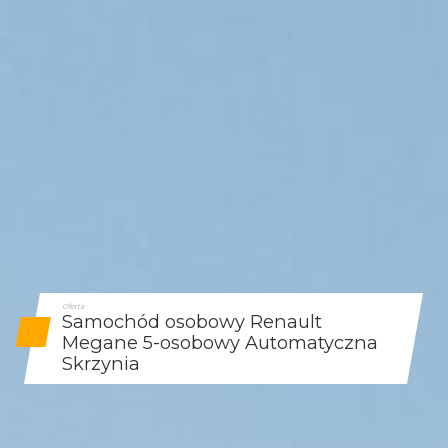
Oferta
Samochód osobowy Renault
Megane 5-osobowy Automatyczna
Skrzynia