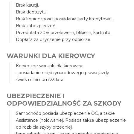
Brak kaucji.
Brak depozytu.
Brak konieczności posiadania karty kredytowej.
Brak zabezpieczeń.
Przedpłata 20% przelewem, blikiem, kartą itp.
Dopłata za użyczenie przy odbiorze.
WARUNKI DLA KIEROWCY
Konieczne warunki dla kierowcy:
- posiadanie międzynarodowego prawa jazdy
-wiek minimum 23 lata
UBEZPIECZENIE I
ODPOWIEDZIALNOŚĆ ZA SZKODY
Samochóód posiada ubezpieczenie OC, a także
Assistance (holowanie). Posiada także ubezpieczenie
od rozbicia szyby przedniej.
Inne szkody, jak np. urwanie lusterka, wgniecenie