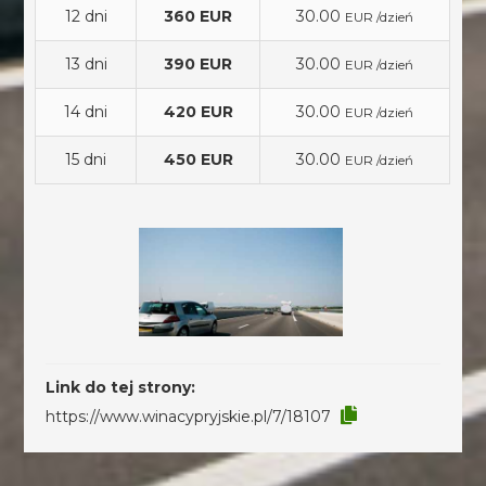
12 dni
360 EUR
30.00
EUR /dzień
13 dni
390 EUR
30.00
EUR /dzień
14 dni
420 EUR
30.00
EUR /dzień
15 dni
450 EUR
30.00
EUR /dzień
Link do tej strony:
https://www.winacypryjskie.pl/7/18107