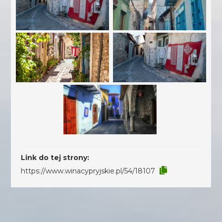
Link do tej strony:
https://www.winacypryjskie.pl/54/18107