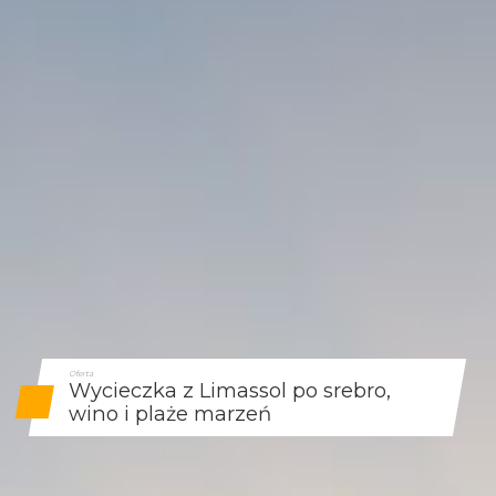
Oferta
Wycieczka z Limassol po srebro,
wino i plaże marzeń