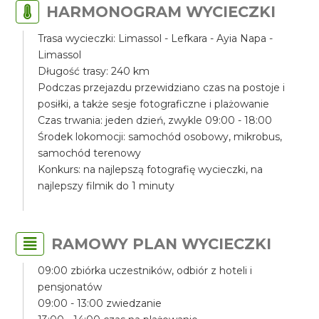
HARMONOGRAM WYCIECZKI
Trasa wycieczki: Limassol - Lefkara - Ayia Napa -
Limassol
Długość trasy: 240 km
Podczas przejazdu przewidziano czas na postoje i
posiłki, a także sesje fotograficzne i plażowanie
Czas trwania: jeden dzień, zwykle 09:00 - 18:00
Środek lokomocji: samochód osobowy, mikrobus,
samochód terenowy
Konkurs: na najlepszą fotografię wycieczki, na
najlepszy filmik do 1 minuty
RAMOWY PLAN WYCIECZKI
09:00 zbiórka uczestników, odbiór z hoteli i
pensjonatów
09:00 - 13:00 zwiedzanie