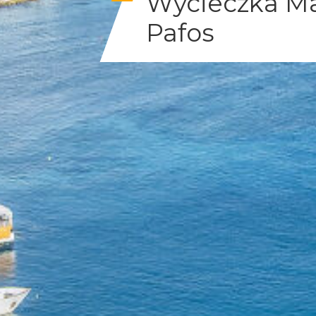
Wycieczka Ma
Pafos