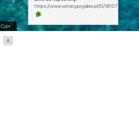
https://www.winacypryjskie.pl/51/18107
Cypr
A