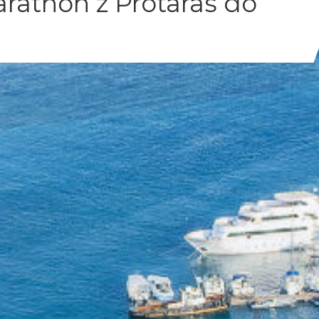
rathon z Protaras do