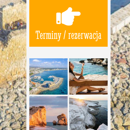
Terminy / rezerwacja