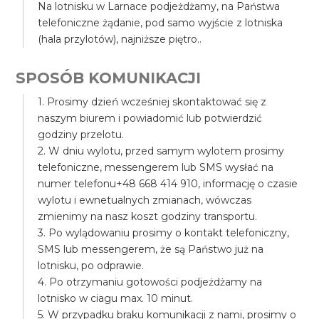
Na lotnisku w Larnace podjeżdżamy, na Państwa
telefoniczne żądanie, pod samo wyjście z lotniska
(hala przylotów), najniższe piętro..
SPOSÓB KOMUNIKACJI
1. Prosimy dzień wcześniej skontaktować się z
naszym biurem i powiadomić lub potwierdzić
godziny przelotu.
2. W dniu wylotu, przed samym wylotem prosimy
telefoniczne, messengerem lub SMS wysłać na
numer telefonu+48 668 414 910, informację o czasie
wylotu i ewnetualnych zmianach, wówczas
zmienimy na nasz koszt godziny transportu.
3. Po wylądowaniu prosimy o kontakt telefoniczny,
SMS lub messengerem, że są Państwo już na
lotnisku, po odprawie.
4. Po otrzymaniu gotowości podjeżdżamy na
lotnisko w ciagu max. 10 minut.
5. W przypadku braku komunikacji z nami, prosimy o