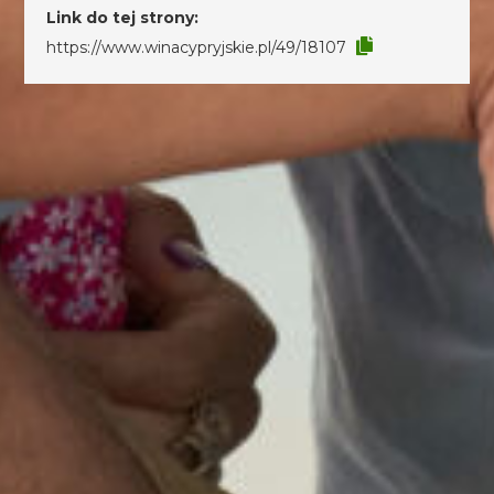
Link do tej strony:
https://www.winacypryjskie.pl/49/18107