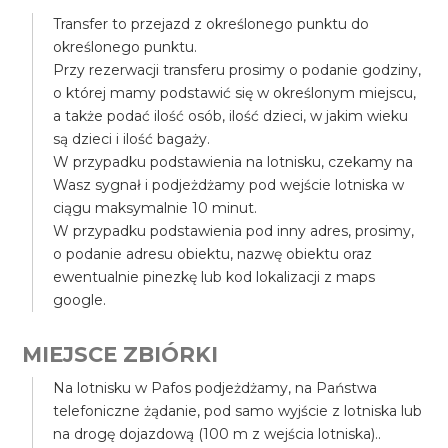
Transfer to przejazd z określonego punktu do
określonego punktu.
Przy rezerwacji transferu prosimy o podanie godziny,
o której mamy podstawić się w określonym miejscu,
a także podać ilość osób, ilość dzieci, w jakim wieku
są dzieci i ilość bagaży.
W przypadku podstawienia na lotnisku, czekamy na
Wasz sygnał i podjeżdżamy pod wejście lotniska w
ciągu maksymalnie 10 minut.
W przypadku podstawienia pod inny adres, prosimy,
o podanie adresu obiektu, nazwę obiektu oraz
ewentualnie pinezkę lub kod lokalizacji z maps
google.
MIEJSCE ZBIÓRKI
Na lotnisku w Pafos podjeżdżamy, na Państwa
telefoniczne żądanie, pod samo wyjście z lotniska lub
na drogę dojazdową (100 m z wejścia lotniska)..