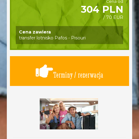
Cena od
304 PLN
/ 70 EUR
Cena zawiera
transfer lotnisko Pafos - Pisouri
Terminy / rezerwacja