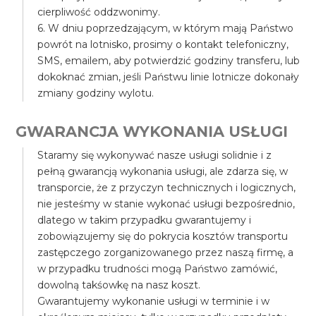
cierpliwość oddzwonimy.
6. W dniu poprzedzającym, w którym mają Państwo
powrót na lotnisko, prosimy o kontakt telefoniczny,
SMS, emailem, aby potwierdzić godziny transferu, lub
dokoknać zmian, jeśli Państwu linie lotnicze dokonały
zmiany godziny wylotu.
GWARANCJA WYKONANIA USŁUGI
Staramy się wykonywać nasze usługi solidnie i z
pełną gwarancją wykonania usługi, ale zdarza się, w
transporcie, że z przyczyn technicznych i logicznych,
nie jesteśmy w stanie wykonać usługi bezpośrednio,
dlatego w takim przypadku gwarantujemy i
zobowiązujemy się do pokrycia kosztów transportu
zastępczego zorganizowanego przez naszą firmę, a
w przypadku trudności mogą Państwo zamówić,
dowolną takśowkę na nasz koszt.
Gwarantujemy wykonanie usługi w terminie i w