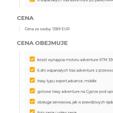
CENA
Cena za osobę: 1389 EUR
CENA OBEJMUJE
koszt wynajęcia motoru adventure KTM 3
6 dni wspaniałych tras adventure z przew
trasy typu expert,advance, middle
gotowe trasy adventure na Cyprze pod op
obsługa serwisowa, jak w prawdziwych ra
foto sesje i video sesje