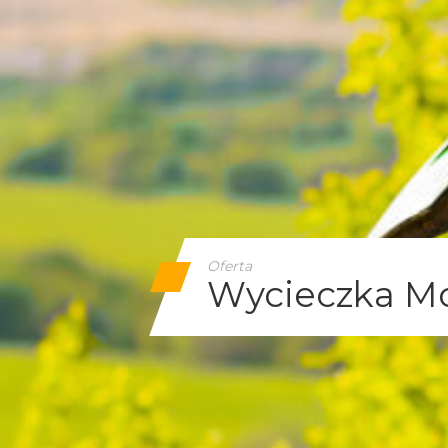
Oferta
Wycieczka Mo