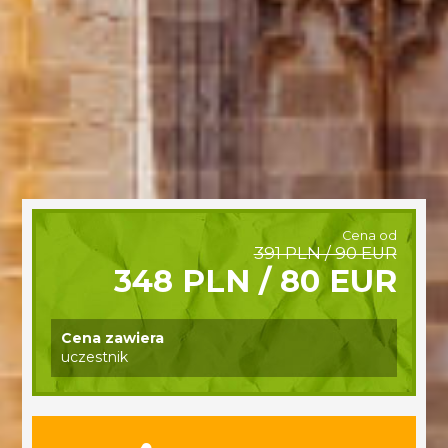
Cena od
391 PLN / 90 EUR
348 PLN / 80 EUR
Cena zawiera
uczestnik