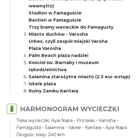
wewnątrz)
Stadion w Famaguście
Bastion w Famaguście
Trzy bramy weneckie do Famagusty
Miasto duchów - Varosha
Urbex, czyli zespół miejski Varoha
Plaża Varosha
Palm Beach plaża nadziei
Kościół św. Barnaby i muzeum
rękodzielnictwa
Salamina starożytne miasto (2.5 eur wstęp)
Iskele plaża
Ruiny Zamku Kantara
HARMONOGRAM WYCIECZKI
Trasa wycieczki: Ayia Napa - Protaras - Varosha -
Famagusta - Salamina - Iskele - Kantara - Ayia Napa
Długość trasy: 240 km