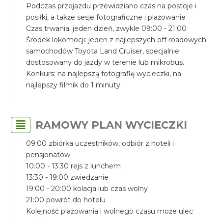
Podczas przejazdu przewidziano czas na postoje i
posiłki, a także sesje fotograficzne i plażowanie
Czas trwania: jeden dzień, zwykle 09:00 - 21:00
Środek lokomocji: jeden z najlepszych off roadowych
samochodów Toyota Land Cruiser, specjalnie
dostosowany do jazdy w terenie lub mikrobus.
Konkurs: na najlepszą fotografię wycieczki, na
najlepszy filmik do 1 minuty
RAMOWY PLAN WYCIECZKI
09:00 zbiórka uczestników, odbiór z hoteli i
pensjonatów
10:00 - 13:30 rejs z lunchem
13:30 - 19:00 zwiedzanie
19:00 - 20:00 kolacja lub czas wolny
21:00 powrót do hotelu
Kolejność plażowania i wolnego czasu może ulec