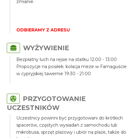
zmianie.
ODBIERAMY Z ADRESU
WYŻYWIENIE
Bezpłatny luch na rejsie na statku 12:00 - 13:00
Propozycje na posiłek: kolacja meze w Famaguście
w cypryjskiej tawernie 19:30 - 21:00
PRZYGOTOWANIE
UCZESTNIKÓW
Uczestnicy powinni być przygotowani do krótkich
spacerów, częstych wysiadań z samochodu lub
mikrobusa, sprzęt plażowy i ubiór na plaże, także do