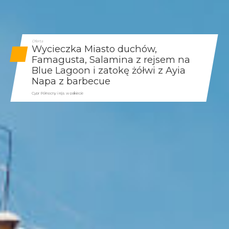
Oferta
Wycieczka Miasto duchów,
Famagusta, Salamina z rejsem na
Blue Lagoon i zatokę żółwi z Ayia
Napa z barbecue
Cypr Północny i rejs w pakiecie