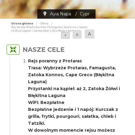
Ayia Napa
/
Cypr
Strona główna
/
Oferta
/
Wycieczka Miasto duchów, Famagusta, Salamina z rejsem
na Blue Lagoon i zatokę żółwi z Ayia Napa z barbecue
A
A
A
NASZE CELE
Rejs poranny z Protaras
Trasa: Wybrzeże Protaras, Famagusta,
Zatoka Konnos, Cape Greco (Błękitna
Laguna)
Przystanki na kąpiel: aż 2, Zatoka Żółwi i
Błękitna Laguna
WiFi: Bezpłatne
Bezpłatne jedzenie i 1 napój: Kurczak z
grilla, frytki, pourgouri, sałatka, chleb i
Tatziki.
W dowolnym momencie rejsu możesz