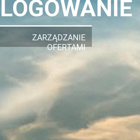
LOGOWANIE
ZARZĄDZANIE
OFERTAMI